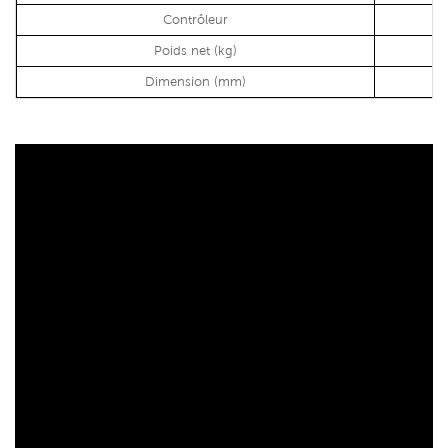
Contrôleur
Poids net (kg)
Dimension (mm)