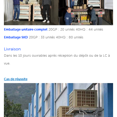
Emballage unitaire complet
20GP : 20 unités
40HQ : 44 unités
Emballage SKD
20GP : 33 unités
40HQ : 80 unités
Livraison
Dans les 10 jours ouvrables après réception du dépôt ou de la LC à
vue.
Cas de réussite