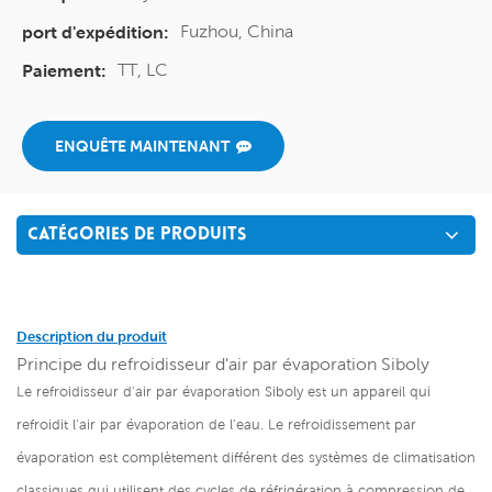
Fuzhou, China
port d'expédition:
TT, LC
Paiement:
ENQUÊTE MAINTENANT
CATÉGORIES DE PRODUITS
Description du produit
Principe du refroidisseur d'air par évaporation Siboly
Le refroidisseur d'air par évaporation Siboly est un appareil qui
refroidit l'air par évaporation de l'eau. Le refroidissement par
évaporation est complètement différent des systèmes de climatisation
classiques qui utilisent des cycles de réfrigération à compression de