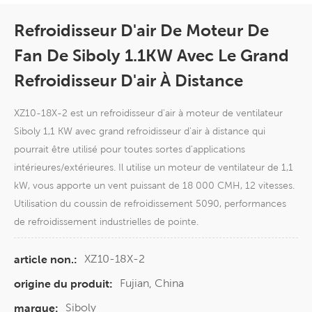
Refroidisseur D'air De Moteur De
Fan De Siboly 1.1KW Avec Le Grand
Refroidisseur D'air À Distance
XZ10-18X-2 est un refroidisseur d'air à moteur de ventilateur
Siboly 1,1 KW avec grand refroidisseur d'air à distance qui
pourrait être utilisé pour toutes sortes d'applications
intérieures/extérieures. Il utilise un moteur de ventilateur de 1,1
kW, vous apporte un vent puissant de 18 000 CMH, 12 vitesses.
Utilisation du coussin de refroidissement 5090, performances
de refroidissement industrielles de pointe.
XZ10-18X-2
article non.:
Fujian, China
origine du produit:
Siboly
marque: