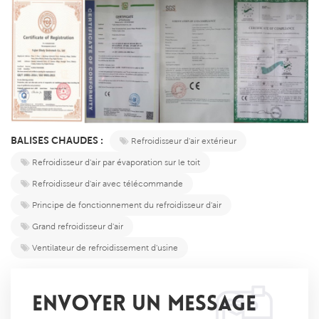
BALISES CHAUDES :
Refroidisseur d'air extérieur
Refroidisseur d'air par évaporation sur le toit
Refroidisseur d'air avec télécommande
Principe de fonctionnement du refroidisseur d'air
Grand refroidisseur d'air
Ventilateur de refroidissement d'usine
ENVOYER UN MESSAGE