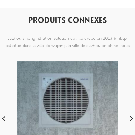
PRODUITS CONNEXES
suzhou sihong filtration solution co., ltd créée en 2013 & nbsp;
est situé dans la ville de wujiang, la ville de suzhou en chine. nous
nous sommes spécialisés dans les produits de maille de tissage en
nylon qui sont capables