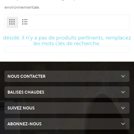
environnementale.
désolé, il n'y a pas de produits pertinents, remplacez
les mots clés de recherche.
NOUS CONTACTER
BALISES CHAUDES
SUIVEZ NOUS
ABONNEZ-NOUS