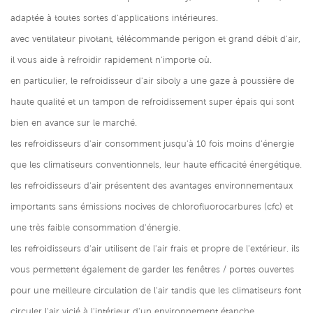
adaptée à toutes sortes d'applications intérieures.
avec ventilateur pivotant, télécommande perigon et grand débit d'air,
il vous aide à refroidir rapidement n'importe où.
en particulier, le refroidisseur d'air siboly a une gaze à poussière de
haute qualité et un tampon de refroidissement super épais qui sont
bien en avance sur le marché.
les refroidisseurs d'air consomment jusqu'à 10 fois moins d'énergie
que les climatiseurs conventionnels, leur haute efficacité énergétique.
les refroidisseurs d'air présentent des avantages environnementaux
importants sans émissions nocives de chlorofluorocarbures (cfc) et
une très faible consommation d'énergie.
les refroidisseurs d'air utilisent de l'air frais et propre de l'extérieur. ils
vous permettent également de garder les fenêtres / portes ouvertes
pour une meilleure circulation de l'air tandis que les climatiseurs font
circuler l'air vicié à l'intérieur d'un environnement étanche.