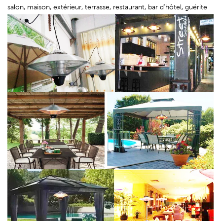
salon, maison, extérieur, terrasse, restaurant, bar d'hôtel, guérite