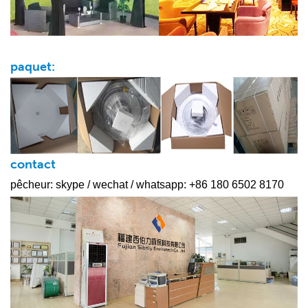
paquet:
contact
pêcheur: skype / wechat / whatsapp: +86 180 6502 8170