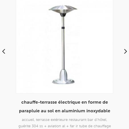
ue de
chauffe-terrasse électrique en forme de
Cha
inthe
parapluie au sol en aluminium inoxydable
à
accueil, terrasse extérieure restaurant bar d'hôtel,
chau
guérite 304 ss + aviation al + far ir tube de chauffage