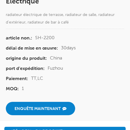
Électrique
radiateur électrique de terrasse, radiateur de salle, radiateur
d'extérieur, radiateur de bar à café
SH-2200
article non.:
30days
délai de mise en œuvre:
China
origine du produit:
Fuzhou
port d'expédition:
TT,LC
Paiement:
1
MOQ:
ENQUÊTE MAINTENANT