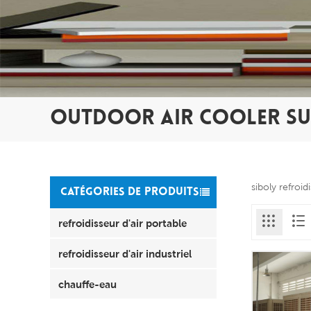
OUTDOOR AIR COOLER SU
siboly refroi
CATÉGORIES DE PRODUITS
refroidisseur d'air portable
refroidisseur d'air industriel
chauffe-eau