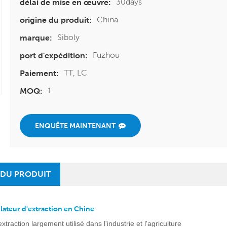
30days
délai de mise en œuvre:
China
origine du produit:
Siboly
marque:
Fuzhou
port d'expédition:
TT, LC
Paiement:
1
MOQ:
ENQUÊTE MAINTENANT
 DU PRODUIT
ilateur d'extraction en Chine
extraction largement utilisé dans l'industrie et l'agriculture