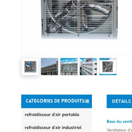
DÉTAILS
CATÉGORIES DE PRODUITS
refroidisseur d'air portable
Base du vent
refroidisseur d'air industriel
Ventilateur d'