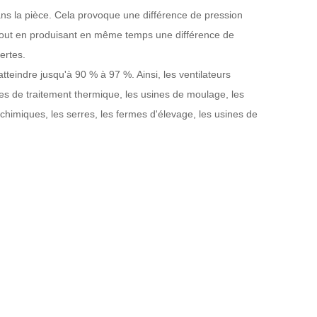
 dans la pièce. Cela provoque une différence de pression
te, tout en produisant en même temps une différence de
ertes.
tteindre jusqu'à 90 % à 97 %. Ainsi, les ventilateurs
sines de traitement thermique, les usines de moulage, les
 chimiques, les serres, les fermes d'élevage, les usines de