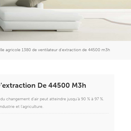
er
5951777
ille agricole 1380 de ventilateur d'extraction de 44500 m3h
 D'extraction De 44500 M3h
 du changement d'air peut atteindre jusqu'à 90 % à 97 %.
dustrie et l'agriculture.