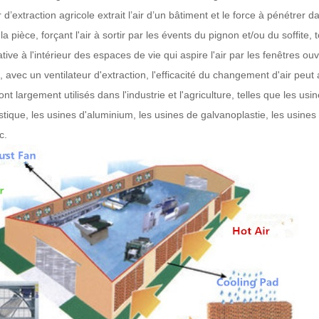
r d’extraction agricole
extrait l’air d’un bâtiment et le force à pénétrer
 la pièce, forçant l'air à sortir par les évents du pignon et/ou du soffi
ive à l'intérieur des espaces de vie qui aspire l'air par les fenêtres ouv
avec un ventilateur d'extraction, l'efficacité du changement d'air peut a
ont largement utilisés dans l'industrie et l'agriculture, telles que les u
stique, les usines d'aluminium, les usines de galvanoplastie, les usines
c.