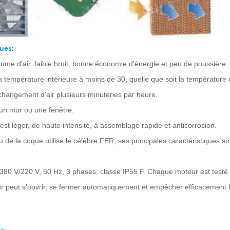
ues:
ume d'air. faible bruit, bonne économie d'énergie et peu de poussière
a température intérieure à moins de 30, quelle que soit la température d
changement d'air plusieurs minuteries par heure.
un mur ou une fenêtre.
 est léger, de haute intensité, à assemblage rapide et anticorrosion.
u de la coque utilise le célèbre FER, ses principales caractéristiques so
380 V/220 V, 50 Hz, 3 phases, classe IP55 F. Chaque moteur est testé 
ur peut s'ouvrir, se fermer automatiquement et empêcher efficacement l