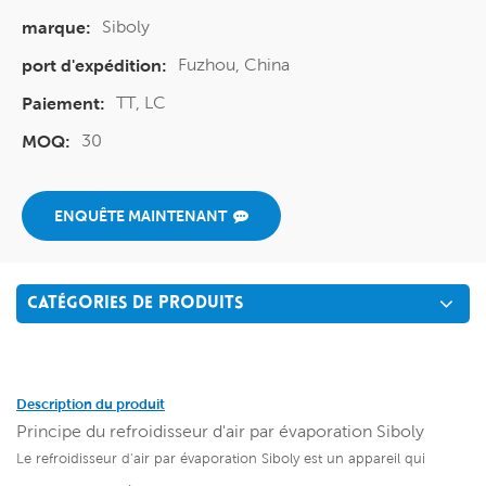
Siboly
marque:
Fuzhou, China
port d'expédition:
TT, LC
Paiement:
30
MOQ:
ENQUÊTE MAINTENANT
CATÉGORIES DE PRODUITS
Description du produit
Principe du refroidisseur d'air par évaporation Siboly
Le refroidisseur d'air par évaporation Siboly est un appareil qui