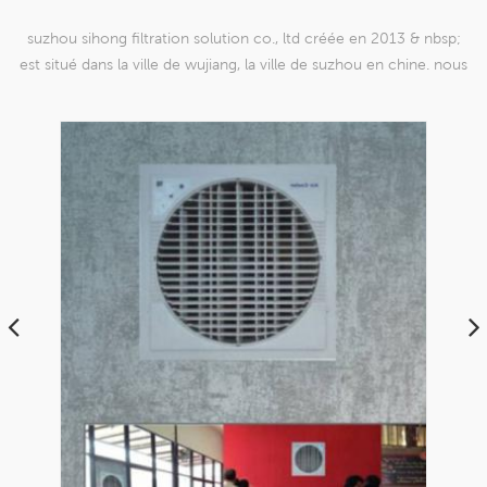
suzhou sihong filtration solution co., ltd créée en 2013 & nbsp;
est situé dans la ville de wujiang, la ville de suzhou en chine. nous
nous sommes spécialisés dans les produits de maille de tissage en
nylon qui sont capables