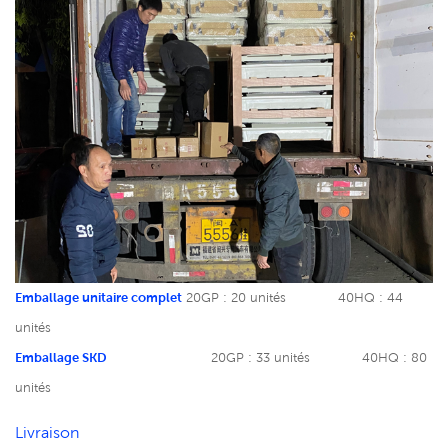
Emballage unitaire complet
20GP : 20 unités
40HQ : 44
unités
Emballage SKD
20GP : 33 unités
40HQ : 80
unités
Livraison