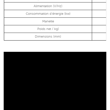
Alimentation (V/Hz)
Consommation d'énergie (kw)
Manette
Poids net / kg)
Dimensions (mm)